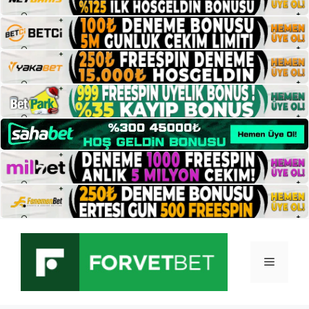
İçeriğe
atla
Menü