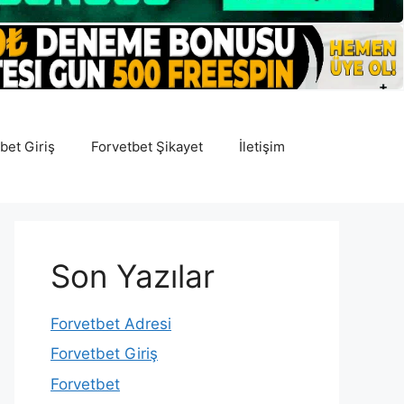
bet Giriş
Forvetbet Şikayet
İletişim
Son Yazılar
Forvetbet Adresi
Forvetbet Giriş
Forvetbet