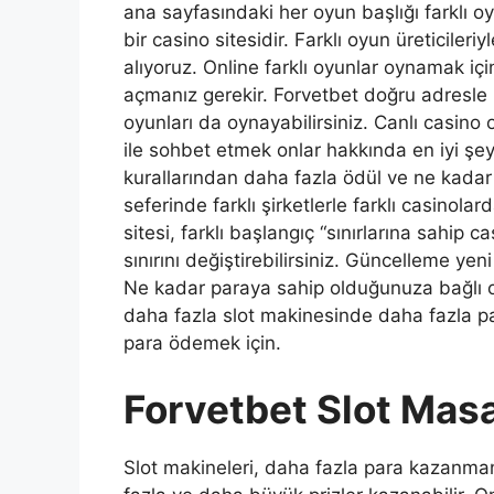
ana sayfasındaki her oyun başlığı farklı oyu
bir casino sitesidir. Farklı oyun üreticile
alıyoruz. Online farklı oyunlar oynamak içi
açmanız gerekir. Forvetbet doğru adresle n
oyunları da oynayabilirsiniz. Canlı casino
ile sohbet etmek onlar hakkında en iyi şe
kurallarından daha fazla ödül ve ne kadar p
seferinde farklı şirketlerle farklı casinola
sitesi, farklı başlangıç “sınırlarına sahip
sınırını değiştirebilirsiniz. Güncelleme yeni
Ne kadar paraya sahip olduğunuza bağlı ola
daha fazla slot makinesinde daha fazla pa
para ödemek için.
Forvetbet Slot Masa
Slot makineleri, daha fazla para kazanman