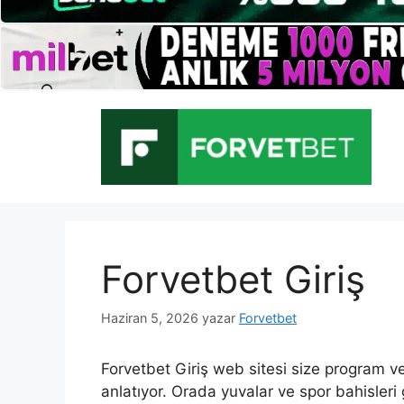
İçeriğe
atla
Forvetbet Giriş
Haziran 5, 2026
yazar
Forvetbet
Forvetbet Giriş web sitesi size program ve
anlatıyor. Orada yuvalar ve spor bahisleri 