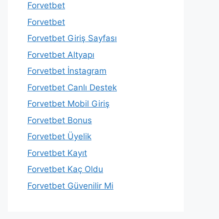
Forvetbet
Forvetbet
Forvetbet Giriş Sayfası
Forvetbet Altyapı
Forvetbet İnstagram
Forvetbet Canlı Destek
Forvetbet Mobil Giriş
Forvetbet Bonus
Forvetbet Üyelik
Forvetbet Kayıt
Forvetbet Kaç Oldu
Forvetbet Güvenilir Mi