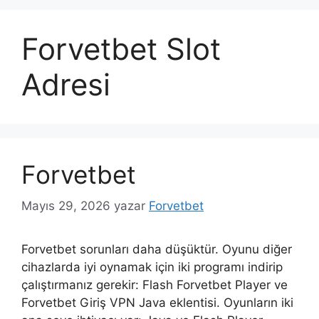
Forvetbet Slot
Adresi
Forvetbet
Mayıs 29, 2026
yazar
Forvetbet
Forvetbet sorunları daha düşüktür. Oyunu diğer
cihazlarda iyi oynamak için iki programı indirip
çalıştırmanız gerekir: Flash Forvetbet Player ve
Forvetbet Giriş VPN Java eklentisi. Oyunların iki