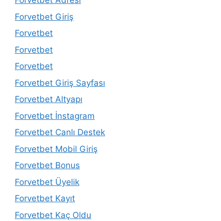
Forvetbet Adresi
Forvetbet Giriş
Forvetbet
Forvetbet
Forvetbet
Forvetbet Giriş Sayfası
Forvetbet Altyapı
Forvetbet İnstagram
Forvetbet Canlı Destek
Forvetbet Mobil Giriş
Forvetbet Bonus
Forvetbet Üyelik
Forvetbet Kayıt
Forvetbet Kaç Oldu