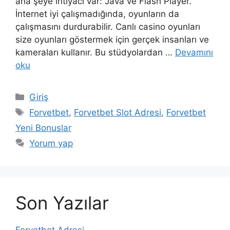
ana şeye ihtiyacı var: Java ve Flash Player.
İnternet iyi çalışmadığında, oyunların da
çalışmasını durdurabilir. Canlı casino oyunları
size oyunları göstermek için gerçek insanları ve
kameraları kullanır. Bu stüdyolardan …
Devamını
oku
Kategoriler
Giriş
Etiketler
Forvetbet
,
Forvetbet Slot Adresi
,
Forvetbet
Yeni Bonuslar
Yorum yap
Son Yazılar