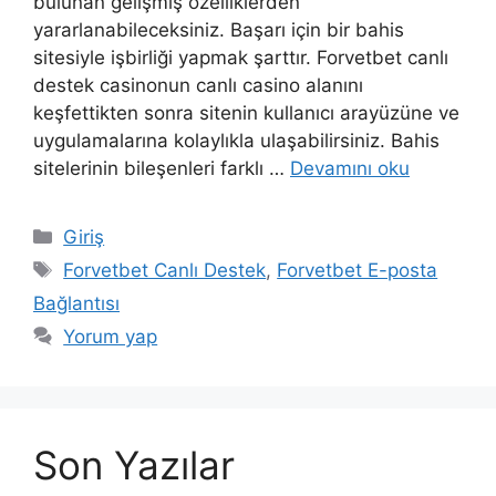
bulunan gelişmiş özelliklerden
yararlanabileceksiniz. Başarı için bir bahis
sitesiyle işbirliği yapmak şarttır. Forvetbet canlı
destek casinonun canlı casino alanını
keşfettikten sonra sitenin kullanıcı arayüzüne ve
uygulamalarına kolaylıkla ulaşabilirsiniz. Bahis
sitelerinin bileşenleri farklı …
Devamını oku
Kategoriler
Giriş
Etiketler
Forvetbet Canlı Destek
,
Forvetbet E-posta
Bağlantısı
Yorum yap
Son Yazılar