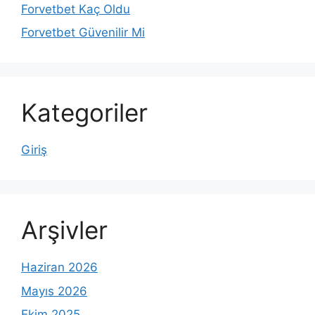
Forvetbet Kaç Oldu
Forvetbet Güvenilir Mi
Kategoriler
Giriş
Arşivler
Haziran 2026
Mayıs 2026
Ekim 2025