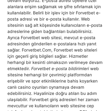
devam ediyoruz. E-posta adresi üyelere özel
alanlara erişim sağlamak ve şifre sıfırlamak için
kullanılabilir. Belirli bir işlev için bir Forvetbet e-
posta adresi ve bir e-posta kullanılır. Web
sitesinin sağ alt köşesinde kullanıcıların e-posta
adreslerine giden bağlantıları bulabilirsiniz.
Ayrıca Forvetbet web sitesi, mevcut e-posta
adresinden gönderilen e-postalara hızlı yanıt
sağlar. Forvetbet.Com, Forvetbet web siteleri
için geçerli giriş bilgileri sağlar. Hizmetler
herhangi bir kesinti olmaksızın verilmeye devam
etmektedir.
Forvetbet e-posta bildirimleri
web
sitesine herhangi bir çevrimiçi platformdan
erişebilir ve spor etkinliklerine bahis koyarken
canlı casino oyunları oynamaya devam
edebilirsiniz. Hayalinize doğru atılan bu adım
ulaşılabilir. Forvetbet giriş adresleri her zaman
mevcuttur ve kullanıcıların web sitesine cep