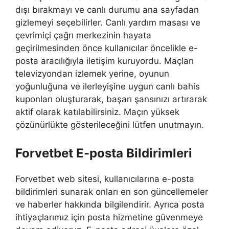
dışı bırakmayı ve canlı durumu ana sayfadan
gizlemeyi seçebilirler. Canlı yardım masası ve
çevrimiçi çağrı merkezinin hayata
geçirilmesinden önce kullanıcılar öncelikle e-
posta aracılığıyla iletişim kuruyordu. Maçları
televizyondan izlemek yerine, oyunun
yoğunluğuna ve ilerleyişine uygun canlı bahis
kuponları oluşturarak, başarı şansınızı artırarak
aktif olarak katılabilirsiniz. Maçın yüksek
çözünürlükte gösterileceğini lütfen unutmayın.
Forvetbet E-posta Bildirimleri
Forvetbet web sitesi, kullanıcılarına e-posta
bildirimleri sunarak onları en son güncellemeler
ve haberler hakkında bilgilendirir. Ayrıca posta
ihtiyaçlarımız için posta hizmetine güvenmeye