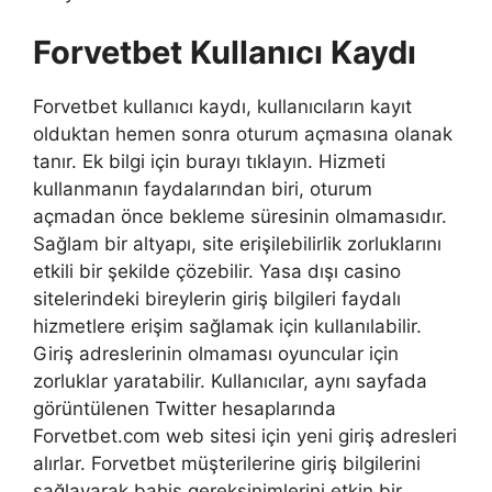
Forvetbet Kullanıcı Kaydı
Forvetbet kullanıcı kaydı, kullanıcıların kayıt
olduktan hemen sonra oturum açmasına olanak
tanır. Ek bilgi için burayı tıklayın. Hizmeti
kullanmanın faydalarından biri, oturum
açmadan önce bekleme süresinin olmamasıdır.
Sağlam bir altyapı, site erişilebilirlik zorluklarını
etkili bir şekilde çözebilir. Yasa dışı casino
sitelerindeki bireylerin giriş bilgileri faydalı
hizmetlere erişim sağlamak için kullanılabilir.
Giriş adreslerinin olmaması oyuncular için
zorluklar yaratabilir. Kullanıcılar, aynı sayfada
görüntülenen Twitter hesaplarında
Forvetbet.com web sitesi için yeni giriş adresleri
alırlar. Forvetbet müşterilerine giriş bilgilerini
sağlayarak bahis gereksinimlerini etkin bir