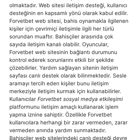
olmaktadır. Web sitesi iletişim desteği, kullanıcı
desteğinin en kapsamlı yönü olarak kabul edilir.
Forvetbet web sitesi, bahis oynamakla ilgilenen
kişiler için çevrimiçi iletişimle ilgili her türlü
sorundan muaftır. Bahisçiler arasında çok
sayıda iletişim kanalı olabilir. Oyuncular,
Forvetbet web sitesinin bağlantı durumunu
kontrol ederek sorunlarını etkili bir şekilde
çözebilirler. Yardım sağlayan sitenin iletişim
sayfası canlı destek olarak bilinmektedir. Sesle
aramayı tercih eden kişiler bunu iletişim
merkeziyle iletişim kurmak için kullanabilirler.
Kullanıcılar
Forvetbet sosyal medya etkileşimi
platformunu iletişim amaçlı kullanarak işlem
yapma iznine sahiptir. Özellikle Forvetbet
kullanıcılara herhangi bir zarar vermeden, zarar
vermeden anında yardım sunmaktadır.
Bahisçiler web sitelerindeki canlı desteği devre