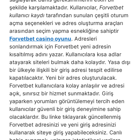
şekilde karşılamaktadır. Kullanıcılar,
Forvetbet
kullanıcı kaydı
tarafından sunulan çeşitli oturum
açma seçenekleri ve adres oluşturma araçları
arasından seçim yapma esnekliğine sahiptir
Forvetbet casino oyunu
. Adresleri
sonlandırmak için Forvetbet yeni adresin
kısaltılmış adını yazar. Kullanıcılara kısa adlar
atayarak siteleri bulmak daha kolaydır. Yasa dışı
bir ülkeyle ilişkili bir giriş adresi tespit edilirse
kapatılacaktır. Yeni bir adres oluşturulacak.
Forvetbet kullanıcılara kolay anlaşılır ve adresi
açık, sınırsız bir hizmet sunmaktadır. Giriş
yaparken yorumları görüntülemeyi tercih eden
kullanıcılar güvenli bir giriş deneyimine sahip
olacaklardır. Bu linke tıklayarak güncellenmiş
Forvetbet adresinizi ve yeni giriş adresinizi
kullanarak siteye giriş yapabileceksiniz. Canlı