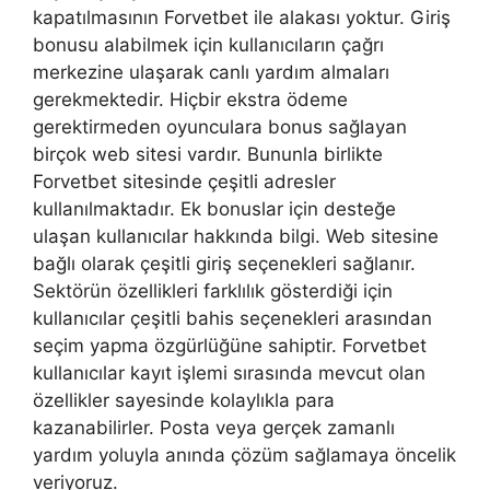
kapatılmasının Forvetbet ile alakası yoktur. Giriş
bonusu alabilmek için kullanıcıların çağrı
merkezine ulaşarak canlı yardım almaları
gerekmektedir. Hiçbir ekstra ödeme
gerektirmeden oyunculara bonus sağlayan
birçok web sitesi vardır. Bununla birlikte
Forvetbet sitesinde çeşitli adresler
kullanılmaktadır. Ek bonuslar için desteğe
ulaşan kullanıcılar hakkında bilgi. Web sitesine
bağlı olarak çeşitli giriş seçenekleri sağlanır.
Sektörün özellikleri farklılık gösterdiği için
kullanıcılar çeşitli bahis seçenekleri arasından
seçim yapma özgürlüğüne sahiptir. Forvetbet
kullanıcılar kayıt işlemi sırasında mevcut olan
özellikler sayesinde kolaylıkla para
kazanabilirler. Posta veya gerçek zamanlı
yardım yoluyla anında çözüm sağlamaya öncelik
veriyoruz.