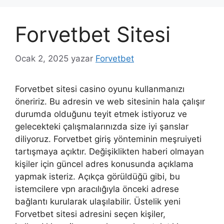
Forvetbet Sitesi
Ocak 2, 2025
yazar
Forvetbet
Forvetbet sitesi casino oyunu kullanmanızı
öneririz. Bu adresin ve web sitesinin hala çalışır
durumda olduğunu teyit etmek istiyoruz ve
gelecekteki çalışmalarınızda size iyi şanslar
diliyoruz. Forvetbet giriş yönteminin meşruiyeti
tartışmaya açıktır. Değişiklikten haberi olmayan
kişiler için güncel adres konusunda açıklama
yapmak isteriz. Açıkça görüldüğü gibi, bu
istemcilere vpn aracılığıyla önceki adrese
bağlantı kurularak ulaşılabilir. Üstelik yeni
Forvetbet sitesi adresini seçen kişiler,