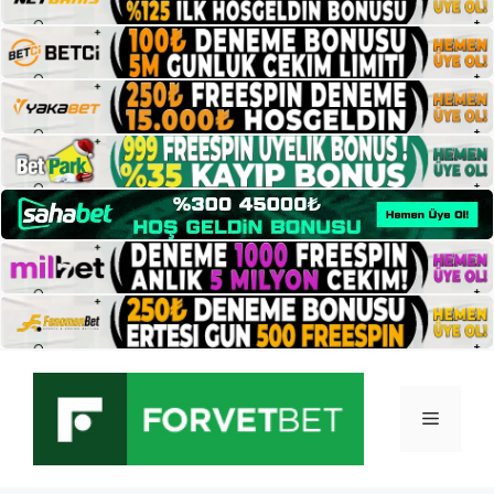
İçeriğe
atla
Menü