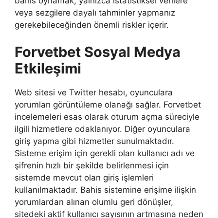
bahis oynamak, yalnızca istatistiksel verilere
veya sezgilere dayalı tahminler yapmanız
gerekebileceğinden önemli riskler içerir.
Forvetbet Sosyal Medya
Etkileşimi
Web sitesi ve Twitter hesabı, oyunculara
yorumları görüntüleme olanağı sağlar. Forvetbet
incelemeleri esas olarak oturum açma süreciyle
ilgili hizmetlere odaklanıyor. Diğer oyunculara
giriş yapma gibi hizmetler sunulmaktadır.
Sisteme erişim için gerekli olan kullanıcı adı ve
şifrenin hızlı bir şekilde belirlenmesi için
sistemde mevcut olan giriş işlemleri
kullanılmaktadır. Bahis sistemine erişime ilişkin
yorumlardan alınan olumlu geri dönüşler,
sitedeki aktif kullanıcı sayısının artmasına neden