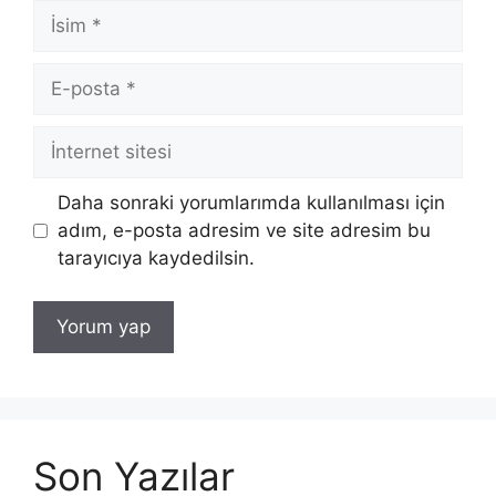
İsim
E-
posta
İnternet
sitesi
Daha sonraki yorumlarımda kullanılması için
adım, e-posta adresim ve site adresim bu
tarayıcıya kaydedilsin.
Son Yazılar