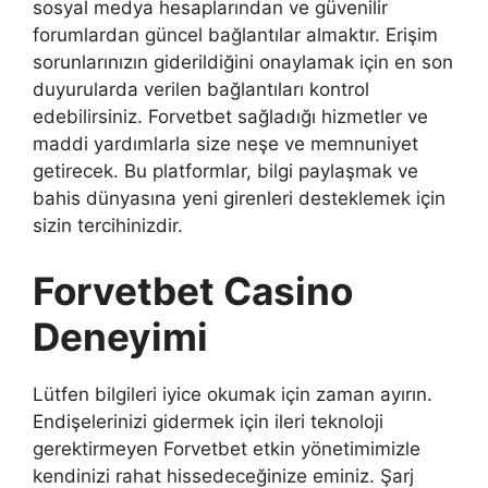
sosyal medya hesaplarından ve güvenilir
forumlardan güncel bağlantılar almaktır. Erişim
sorunlarınızın giderildiğini onaylamak için en son
duyurularda verilen bağlantıları kontrol
edebilirsiniz. Forvetbet sağladığı hizmetler ve
maddi yardımlarla size neşe ve memnuniyet
getirecek. Bu platformlar, bilgi paylaşmak ve
bahis dünyasına yeni girenleri desteklemek için
sizin tercihinizdir.
Forvetbet Casino
Deneyimi
Lütfen bilgileri iyice okumak için zaman ayırın.
Endişelerinizi gidermek için ileri teknoloji
gerektirmeyen Forvetbet etkin yönetimimizle
kendinizi rahat hissedeceğinize eminiz. Şarj