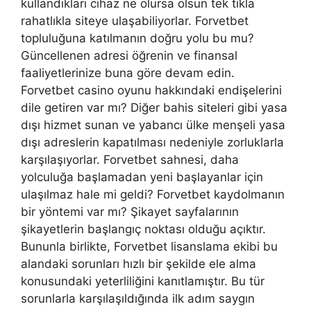
kullandıkları cihaz ne olursa olsun tek tıkla
rahatlıkla siteye ulaşabiliyorlar. Forvetbet
topluluğuna katılmanın doğru yolu bu mu?
Güncellenen adresi öğrenin ve finansal
faaliyetlerinize buna göre devam edin.
Forvetbet casino oyunu hakkındaki endişelerini
dile getiren var mı? Diğer bahis siteleri gibi yasa
dışı hizmet sunan ve yabancı ülke menşeli yasa
dışı adreslerin kapatılması nedeniyle zorluklarla
karşılaşıyorlar. Forvetbet sahnesi, daha
yolculuğa başlamadan yeni başlayanlar için
ulaşılmaz hale mi geldi? Forvetbet kaydolmanın
bir yöntemi var mı? Şikayet sayfalarının
şikayetlerin başlangıç ​​noktası olduğu açıktır.
Bununla birlikte, Forvetbet lisanslama ekibi bu
alandaki sorunları hızlı bir şekilde ele alma
konusundaki yeterliliğini kanıtlamıştır. Bu tür
sorunlarla karşılaşıldığında ilk adım saygın