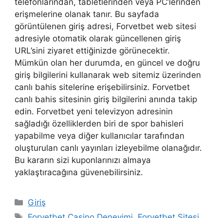
telefonlarından, tabletlerinden veya PC’lerinden
erişmelerine olanak tanır. Bu sayfada
görüntülenen giriş adresi, Forvetbet web sitesi
adresiyle otomatik olarak güncellenen giriş
URL’sini ziyaret ettiğinizde görünecektir.
Mümkün olan her durumda, en güncel ve doğru
giriş bilgilerini kullanarak web sitemiz üzerinden
canlı bahis sitelerine erişebilirsiniz. Forvetbet
canlı bahis sitesinin giriş bilgilerini anında takip
edin. Forvetbet yeni televizyon adresinin
sağladığı özelliklerden biri de spor bahisleri
yapabilme veya diğer kullanıcılar tarafından
oluşturulan canlı yayınları izleyebilme olanağıdır.
Bu kararın sizi kuponlarınızı almaya
yaklaştıracağına güvenebilirsiniz.
Kategoriler
Giriş
Etiketler
Forvetbet Casino Deneyimi
,
Forvetbet Sitesi