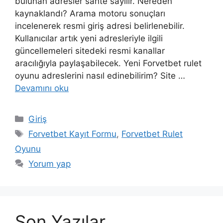
bulunan adresler sahte sayılır. Nereden
kaynaklandı? Arama motoru sonuçları
incelenerek resmi giriş adresi belirlenebilir.
Kullanıcılar artık yeni adresleriyle ilgili
güncellemeleri sitedeki resmi kanallar
aracılığıyla paylaşabilecek. Yeni Forvetbet rulet
oyunu adreslerini nasıl edinebilirim? Site …
Devamını oku
Kategoriler
Giriş
Etiketler
Forvetbet Kayıt Formu
,
Forvetbet Rulet
Oyunu
Yorum yap
Son Yazılar