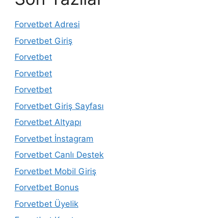
Forvetbet Adresi
Forvetbet Giriş
Forvetbet
Forvetbet
Forvetbet
Forvetbet Giriş Sayfası
Forvetbet Altyapı
Forvetbet İnstagram
Forvetbet Canlı Destek
Forvetbet Mobil Giriş
Forvetbet Bonus
Forvetbet Üyelik