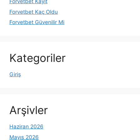
Forvetbet Kayıt
Forvetbet Kaç Oldu
Forvetbet Güvenilir Mi
Kategoriler
Giriş
Arşivler
Haziran 2026
Mayıs 2026