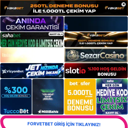
×
FORVETBET GİRİŞ İÇİN TIKLAYINIZ!