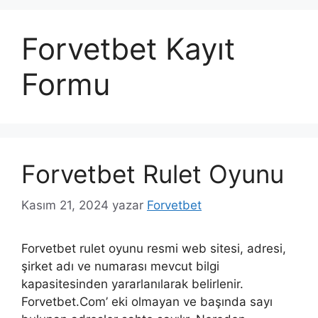
Forvetbet Kayıt
Formu
Forvetbet Rulet Oyunu
Kasım 21, 2024
yazar
Forvetbet
Forvetbet rulet oyunu resmi web sitesi, adresi,
şirket adı ve numarası mevcut bilgi
kapasitesinden yararlanılarak belirlenir.
Forvetbet.Com’ eki olmayan ve başında sayı